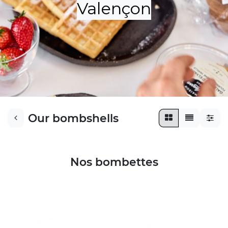
Valençon​​
Our bombshells
Nos bombettes