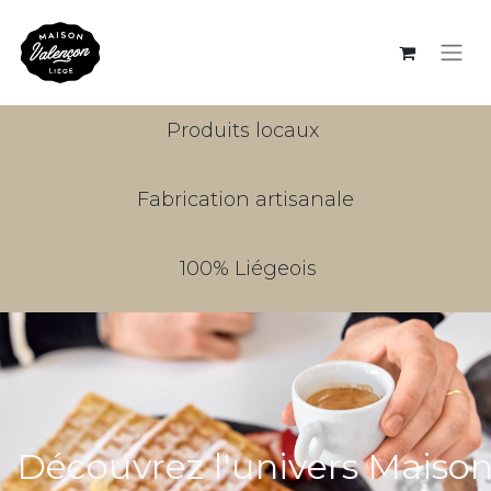
Produits locaux
Fabrication artisanale
100% Liégeois
Découvrez l'univers Maiso