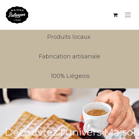
Produits locaux
Fabrication artisanale
100% Liégeois
Découvrez l'univers Maiso