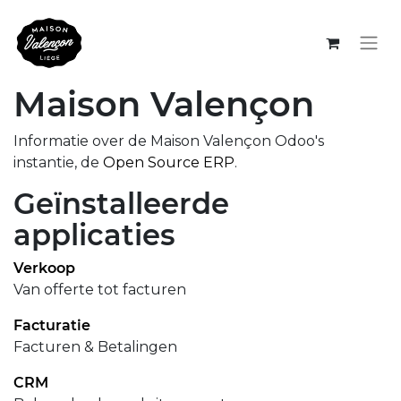
Maison Valençon
Informatie over de Maison Valençon Odoo's
instantie, de
Open Source ERP
.
Geïnstalleerde
applicaties
Verkoop
Van offerte tot facturen
Facturatie
Facturen & Betalingen
CRM