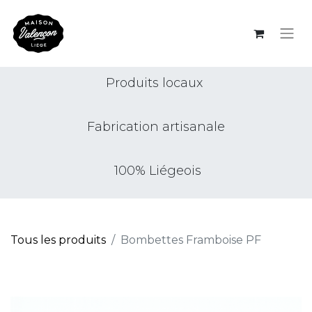
Produits locaux
Fabrication artisanale
100% Liégeois
Tous les produits
Bombettes Framboise PF