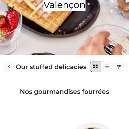
Valençon​​
Our stuffed delicacies
Nos gourmandises four
rées