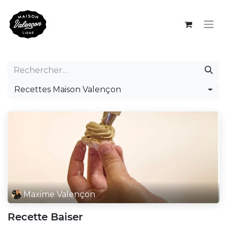
Recettes Maison Valençon
Maxime Valençon
Recette Baiser